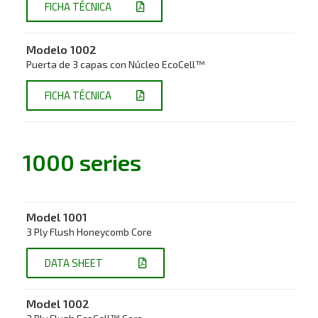
FICHA TÉCNICA
Modelo 1002
Puerta de 3 capas con Núcleo EcoCell™
FICHA TÉCNICA
1000 series
Model 1001
3 Ply Flush Honeycomb Core
DATA SHEET
Model 1002