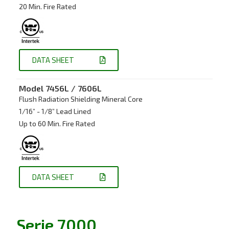
20 Min. Fire Rated
DATA SHEET
Model 7
456L / 7606L
Flush Radiation Shielding Mineral Core
1/16” - 1/8” Lead Lined
Up to 60 Min. Fire Rated
DATA SHEET
Serie 7000