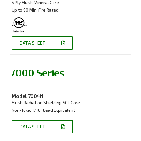
5 Ply Flush Mineral Core
Up to 90 Min. Fire Rated
DATA SHEET
7000 Series
Model 7
004N
Flush Radiation Shielding SCL Core
Non-Toxic 1/16” Lead Equivalent
DATA SHEET