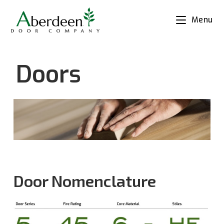
Menu
Doors
Door Nomenclature