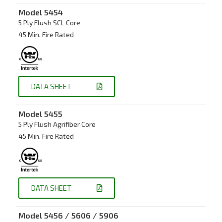
Model
5454
5 Ply Flush SCL Core
45 Min. Fire Rated
DATA SHEET
Model
5455
5 Ply Flush Agrifiber Core
45 Min. Fire Rated
DATA SHEET
Model
5456 / 5606 / 5906