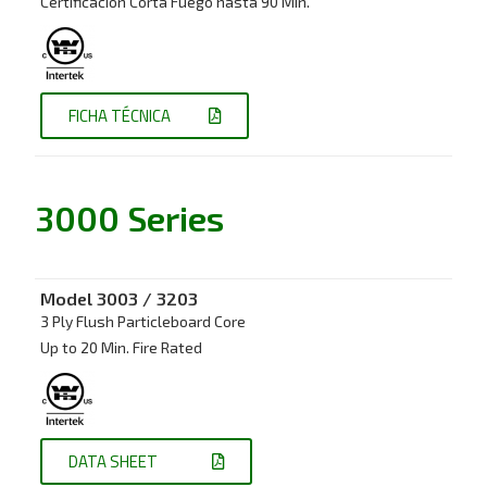
Certificación Corta Fuego hasta 90 Min.
FICHA TÉCNICA
3000 Series
Model 3003 / 3203
3 Ply Flush Particleboard Core
Up to 20 Min. Fire Rated
DATA SHEET