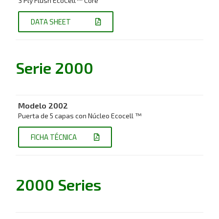
3 Ply Flush EcoCell™ Core
DATA SHEET
Serie 2000
Modelo 2002
Puerta de 5 capas con Núcleo Ecocell ™
FICHA TÉCNICA
2000 Series