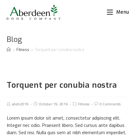
Menu
Blog
>
Fitness
>
Torquent per conubia nostra
Torquent per conubia nostra
abdn2019
October 19, 2016
Fitness
0 Comments
Lorem ipsum dolor sit amet, consectetur adipiscing elit.
Integer nec odio. Praesent libero. Sed cursus ante dapibus
diam. Sed nisi. Nulla quis sem at nibh elementum imperdiet.