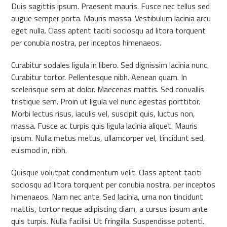
Duis sagittis ipsum. Praesent mauris. Fusce nec tellus sed
augue semper porta. Mauris massa. Vestibulum lacinia arcu
eget nulla. Class aptent taciti sociosqu ad litora torquent
per conubia nostra, per inceptos himenaeos.
Curabitur sodales ligula in libero. Sed dignissim lacinia nunc.
Curabitur tortor. Pellentesque nibh. Aenean quam. In
scelerisque sem at dolor. Maecenas mattis. Sed convallis
tristique sem. Proin ut ligula vel nunc egestas porttitor.
Morbi lectus risus, iaculis vel, suscipit quis, luctus non,
massa. Fusce ac turpis quis ligula lacinia aliquet. Mauris
ipsum. Nulla metus metus, ullamcorper vel, tincidunt sed,
euismod in, nibh.
Quisque volutpat condimentum velit. Class aptent taciti
sociosqu ad litora torquent per conubia nostra, per inceptos
himenaeos. Nam nec ante. Sed lacinia, urna non tincidunt
mattis, tortor neque adipiscing diam, a cursus ipsum ante
quis turpis. Nulla facilisi. Ut fringilla. Suspendisse potenti.