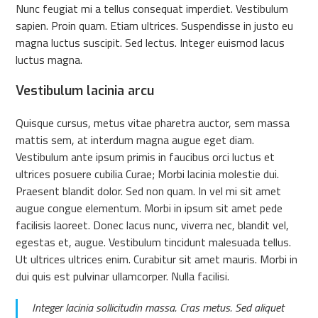
Nunc feugiat mi a tellus consequat imperdiet. Vestibulum
sapien. Proin quam. Etiam ultrices. Suspendisse in justo eu
magna luctus suscipit. Sed lectus. Integer euismod lacus
luctus magna.
Vestibulum lacinia arcu
Quisque cursus, metus vitae pharetra auctor, sem massa
mattis sem, at interdum magna augue eget diam.
Vestibulum ante ipsum primis in faucibus orci luctus et
ultrices posuere cubilia Curae; Morbi lacinia molestie dui.
Praesent blandit dolor. Sed non quam. In vel mi sit amet
augue congue elementum. Morbi in ipsum sit amet pede
facilisis laoreet. Donec lacus nunc, viverra nec, blandit vel,
egestas et, augue. Vestibulum tincidunt malesuada tellus.
Ut ultrices ultrices enim. Curabitur sit amet mauris. Morbi in
dui quis est pulvinar ullamcorper. Nulla facilisi.
Integer lacinia sollicitudin massa. Cras metus. Sed aliquet